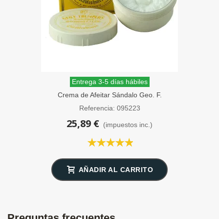
Entrega 3-5 días hábiles
Crema de Afeitar Sándalo Geo. F.
Trumper 200g
Referencia: 095223
25,89 €
(impuestos inc.)
AÑADIR AL CARRITO
Preguntas frecuentes