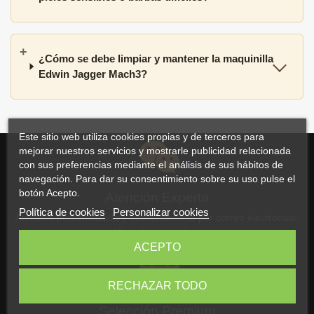
¿Cómo se debe limpiar y mantener la maquinilla
Edwin Jagger Mach3?
Este sitio web utiliza cookies propias y de terceros para
mejorar nuestros servicios y mostrarle publicidad relacionada
con sus preferencias mediante el análisis de sus hábitos de
navegación. Para dar su consentimiento sobre su uso pulse el
botón Acepto.
Atención Experta
Política de cookies
Personalizar cookies
Atención personalizada y asesoramiento por correo electrónico,
WhatsApp o teléfono
ACEPTO
RECHAZAR TODO
Selección Premium