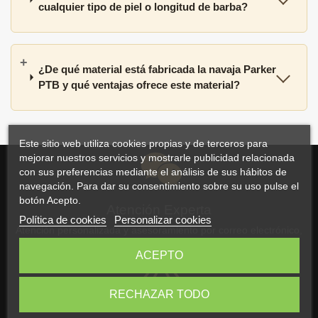
cualquier tipo de piel o longitud de barba?
¿De qué material está fabricada la navaja Parker
PTB y qué ventajas ofrece este material?
Este sitio web utiliza cookies propias y de terceros para
mejorar nuestros servicios y mostrarle publicidad relacionada
con sus preferencias mediante el análisis de sus hábitos de
navegación. Para dar su consentimiento sobre su uso pulse el
botón Acepto.
Atención Experta
Política de cookies
Personalizar cookies
Atención personalizada y asesoramiento por correo electrónico,
WhatsApp o teléfono
ACEPTO
RECHAZAR TODO