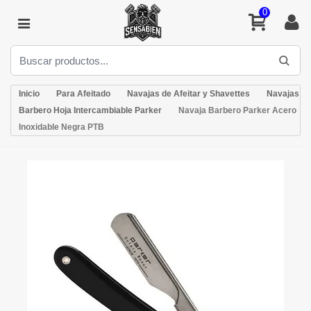
0
Inicio
Para Afeitado
Navajas de Afeitar y Shavettes
Navajas
Barbero Hoja Intercambiable Parker
Navaja Barbero Parker Acero
Inoxidable Negra PTB