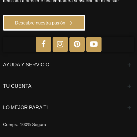
dedicado a ofrecerte una verdadera sensación de bienestar.
Descubre nuestra pasión
AYUDA Y SERVICIO
TU CUENTA
LO MEJOR PARA TI
Compra 100% Segura