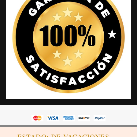
SensaBien Sensación de Bienestar™, es una marca registrada
ESTADO: DE VACACIONES