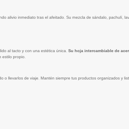
ndo alivio inmediato tras el afeitado. Su mezcla de sándalo, pachulí, l
álido al tacto y con una estética única.
Su hoja intercambiable de acero
 estilo propio.
do o llevarlos de viaje. Mantén siempre tus productos organizados y lis