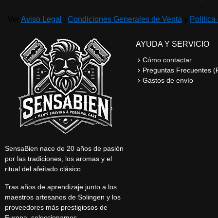
Ver
Aviso Legal
,
Condiciones Generales de Venta
y
Política
AYUDA Y SERVICIO
Cómo contactar
Preguntas Frecuentes (
Gastos de envío
SensaBien nace de 20 años de pasión
por las tradiciones, los aromas y el
ritual del afeitado clásico.
Tras años de aprendizaje junto a los
maestros artesanos de Solingen y los
proveedores más prestigiosos de
Europa, seleccionamos