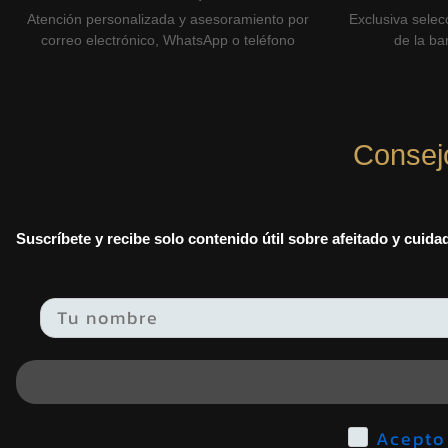
Atención personalizada y asesoramiento por
Exclusiva selec
correo electrónico, WhatsApp o teléfono
de la bar
Consej
Suscríbete y recibe solo contenido útil sobre afeitado y cuid
Email