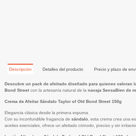
Descripción
Detalles del producto
Precio y plazo de env
Descubre un pack de afeitado diseñado para quienes valoran la 
Bond Street
con la artesanía natural de la
navaja SensaBien de m
Crema de Afeitar Sándalo Taylor of Old Bond Street 150g
Elegancia clásica desde la primera espuma.
Con su inconfundible fragancia de
sándalo
, esta crema crea una es
aceites esenciales, ofrece un afeitado cómodo, preciso y sin irrit