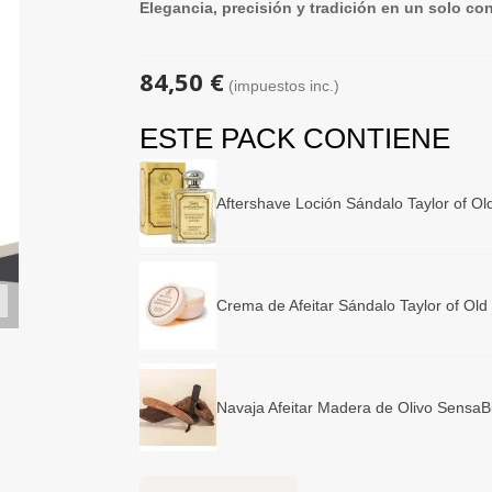
Elegancia, precisión y tradición en un solo co
84,50 €
(impuestos inc.)
ESTE PACK CONTIENE
Aftershave Loción Sándalo Taylor of Ol
Crema de Afeitar Sándalo Taylor of Old
Navaja Afeitar Madera de Olivo SensaB