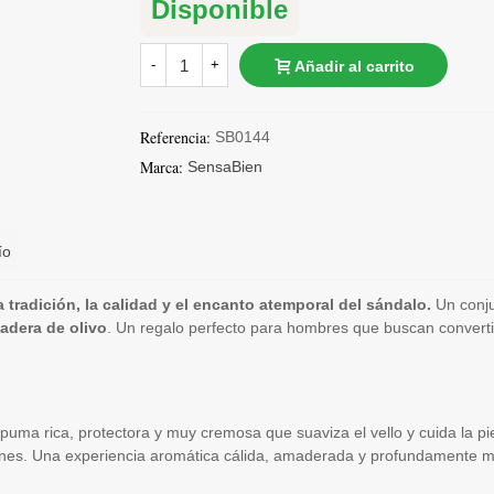
Disponible
-
+
Añadir al carrito
Referencia:
SB0144
Marca:
SensaBien
ío
tradición, la calidad y el encanto atemporal del sándalo.
Un conju
adera de olivo
. Un regalo perfecto para hombres que buscan convertir 
puma rica, protectora y muy cremosa que suaviza el vello y cuida la pi
aciones. Una experiencia aromática cálida, amaderada y profundamente m