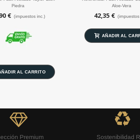
Piedra
Aloe-Vera
90 €
42,35 €
(impuestos inc.)
(impuestos 
AÑADIR AL CAR
AÑADIR AL CARRITO
lección Premium
Sostenibilidad 