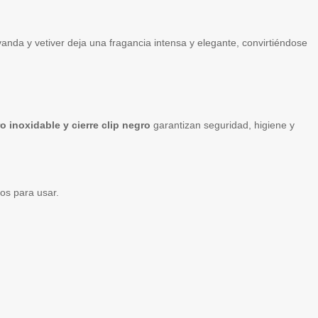
avanda y vetiver deja una fragancia intensa y elegante, convirtiéndose
 inoxidable y cierre clip negro
garantizan seguridad, higiene y
tos para usar.