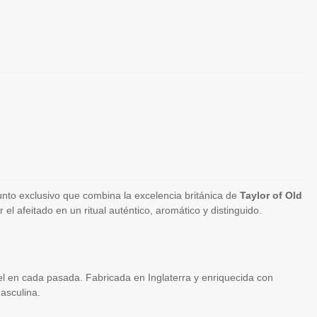
nto exclusivo que combina la excelencia británica de
Taylor of Old
el afeitado en un ritual auténtico, aromático y distinguido.
el en cada pasada. Fabricada en Inglaterra y enriquecida con
asculina.