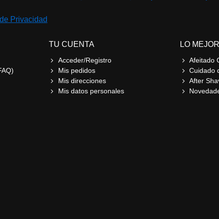
 de Privacidad
TU CUENTA
LO MEJOR
Acceder/Registro
Afeitado 
FAQ)
Mis pedidos
Cuidado 
Mis direcciones
After Sha
Mis datos personales
Novedad