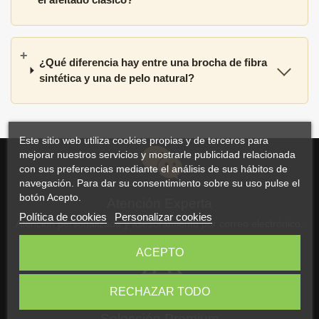
¿Qué diferencia hay entre una brocha de fibra
sintética y una de pelo natural?
Este sitio web utiliza cookies propias y de terceros para
mejorar nuestros servicios y mostrarle publicidad relacionada
con sus preferencias mediante el análisis de sus hábitos de
navegación. Para dar su consentimiento sobre su uso pulse el
botón Acepto.
Atención Experta
Política de cookies
Personalizar cookies
Atención personalizada y asesoramiento por correo electrónico,
WhatsApp o teléfono
ACEPTO
RECHAZAR TODO
Selección Premium