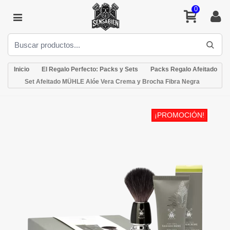
0
Inicio
El Regalo Perfecto: Packs y Sets
Packs Regalo Afeitado
Set Afeitado MÜHLE Alóe Vera Crema y Brocha Fibra Negra
¡PROMOCIÓN!