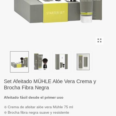
Set Afeitado MÜHLE Alóe Vera Crema y
Brocha Fibra Negra
Afeitado fácil desde el primer uso
❇️ Crema de afeitar alóe vera Mühle 75 ml
❇️ Brocha fibra negra suave y resistente