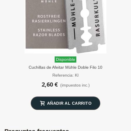
Disponible
Cuchillas de Afeitar Mühle Doble Filo 10
unidades
Referencia: KI
2,60 €
(impuestos inc.)
AÑADIR AL CARRITO