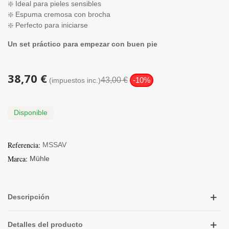
❇️ Ideal para pieles sensibles
❇️ Espuma cremosa con brocha
❇️ Perfecto para iniciarse
Un set práctico para empezar con buen pie
38,70 €
43,00 €
-10%
(impuestos inc.)
Disponible
Referencia:
MSSAV
Marca:
Mühle
Descripción
Detalles del producto