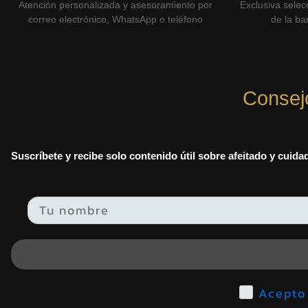
Atención personalizada y asesoramiento por
Exclusiva selec
correo electrónico, WhatsApp o teléfono
de la bar
Consej
Suscríbete y recibe solo contenido útil sobre afeitado y cuid
Email