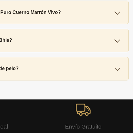
n Puro Cuerno Marrón Vivo?
Mühle?
 de pelo?
Real
Envío Gratuito