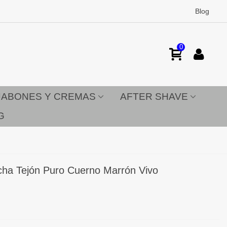
Blog
0
JABONES Y CREMAS
AFTER SHAVE
G
ocha Tejón Puro Cuerno Marrón Vivo