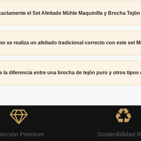
actamente el Set Afeitado Mühle Maquinilla y Brocha Tejó
 se realiza un afeitado tradicional correcto con este set 
s la diferencia entre una brocha de tejón puro y otros tipos
lección Premium
Sostenibilidad 