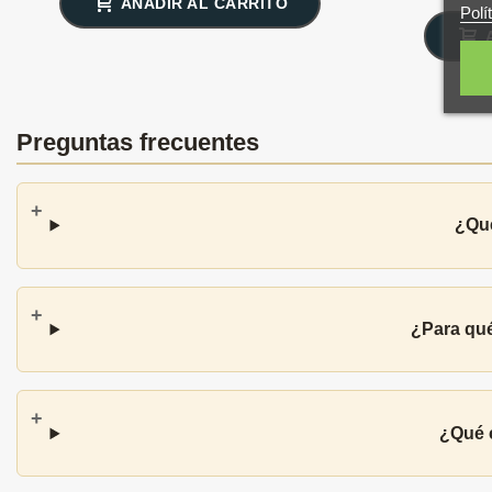
AÑADIR AL CARRITO
Polí
Preguntas frecuentes
¿Qué
¿Para qué
¿Qué c