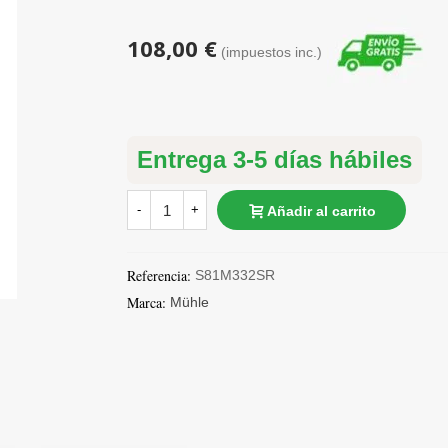
108,00 €
(impuestos inc.)
Entrega 3-5 días hábiles
-
+
Añadir al carrito
Referencia:
S81M332SR
Marca:
Mühle