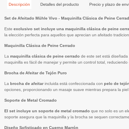
Descripción
Detalles del producto
Precio y plazo de env
Set de Afeitado Mühle Vivo - Maquinilla Clásica de Peine Cer
Este
exclusivo set incluye una maquinilla clásica de peine cer
la elección perfecta para aquellos que aprecian un afeitado tradicion
Maquinilla Clásica de Peine Cerrado
La
maquinilla clásica de peine cerrado
de este set está diseñada 
maquinilla es fácil de manejar y permite un control total, reduciend
Brocha de Afeitar de Tejón Puro
La
brocha de afeitar
incluida está confeccionada con
pelo de tejó
opciones, proporcionando un masaje suave mientras prepara la piel pa
Soporte de Metal Cromado
El set incluye un soporte de metal cromado
que no solo es un el
soporte asegura que la maquinilla y la brocha se sequen correctame
Diseño Sofisticado en Cuerno Marrón