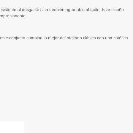
resistente al desgaste sino también agradable al tacto. Este diseño
impresionante.
 este conjunto combina lo mejor del afeitado clásico con una estética