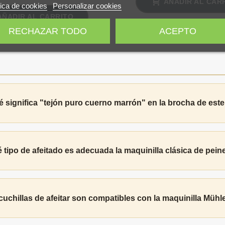
AÑADIR AL CAR
tica de cookies
Personalizar cookies
AÑADIR AL CARRITO
RECHAZAR TODO
ACEPTO
 significa "tejón puro cuerno marrón" en la brocha de este
 tipo de afeitado es adecuada la maquinilla clásica de pein
uchillas de afeitar son compatibles con la maquinilla Mühl