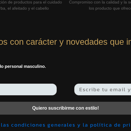
ción de productos para el cuidado
Compromiso con la calidad y la so
ba, el afeitado y el cabello
los producto que ofre
os con carácter y novedades que i
ado personal masculino.
Quiero suscribirme con estilo!
Acepto las condiciones generales y la política 