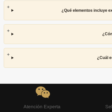
¿Qué elementos incluye ex
¿Cómo
¿Cuál e
Atención Experta
Se