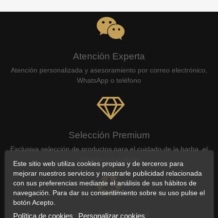
Atención Experta
Atención personalizada y asesoramiento por correo electrónico,
WhatsApp o teléfono
Selección Premium
Exclusiva selección de productos para el cuidado de la barba, el
afeitado y el cabello
Este sitio web utiliza cookies propias y de terceros para
mejorar nuestros servicios y mostrarle publicidad relacionada
con sus preferencias mediante el análisis de sus hábitos de
navegación. Para dar su consentimiento sobre su uso pulse el
botón Acepto.
Sostenibilidad Real
Política de cookies
Personalizar cookies