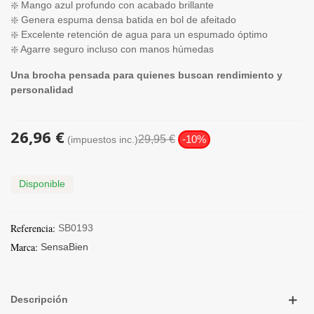
❇️ Mango azul profundo con acabado brillante
❇️ Genera espuma densa batida en bol de afeitado
❇️ Excelente retención de agua para un espumado óptimo
❇️ Agarre seguro incluso con manos húmedas
Una brocha pensada para quienes buscan rendimiento y
personalidad
26,96 €
29,95 €
-10%
(impuestos inc.)
Disponible
Referencia:
SB0193
Marca:
SensaBien
Descripción